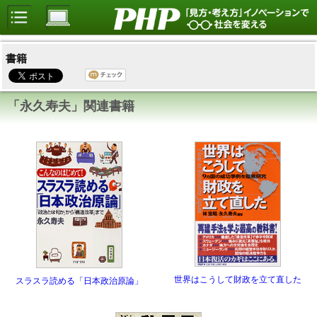
書籍
「永久寿夫」関連書籍
世界はこうして財政を立て直した
スラスラ読める「日本政治原論」