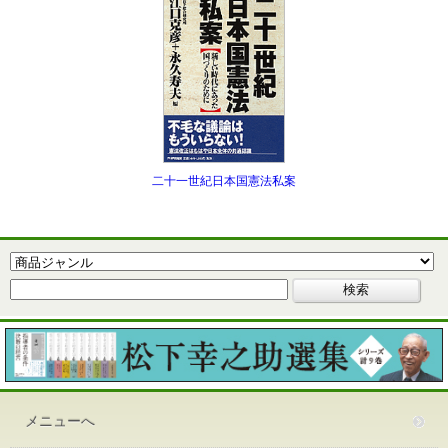
二十一世紀日本国憲法私案
メニューへ