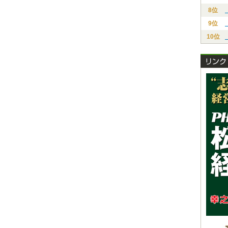
8位
9位
10位