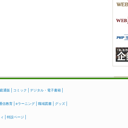
庭通販
コミック
デジタル・電子書籍
通信教育
eラーニング
職域図書
グッズ
ティ
特設ページ