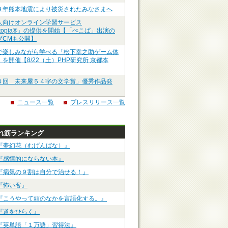
８年熊本地震により被災されたみなさまへ
人向けオンライン学習サービス
ztopia®」の提供を開始【「ぺこぱ」出演の
ブCMも公開】
で楽しみながら学べる「松下幸之助ゲーム体
を開催【8/22（土）PHP研究所 京都本
４回 未来屋５４字の文学賞」優秀作品発
ニュース一覧
プレスリリース一覧
れ筋ランキング
『夢幻花（むげんばな）』
『感情的にならない本』
『病気の９割は自分で治せる！』
『怖い客』
『こうやって頭のなかを言語化する。』
『道をひらく』
『英単語「１万語」習得法』