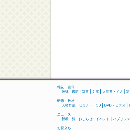
雑誌・書籍
雑誌
書籍
新書
文庫
児童書・ＹＡ
家
研修・教材
人材育成
セミナー
CD
DVD・ビデオ
ニュース
新着一覧
おしらせ
イベント
パブリシ
お役立ち