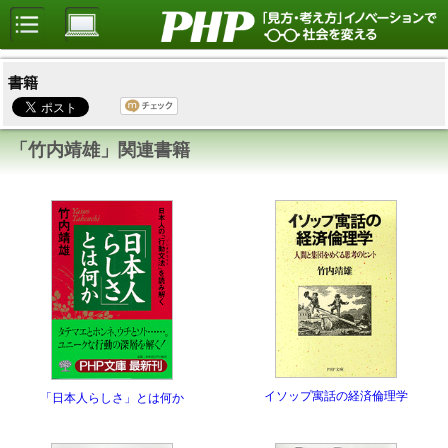
書籍
「竹内靖雄」関連書籍
イソップ寓話の経済倫理学
「日本人らしさ」とは何か