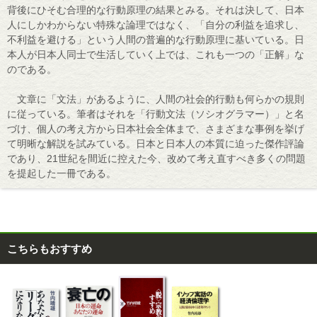
背後にひそむ合理的な行動原理の結果とみる。それは決して、日本
人にしかわからない特殊な論理ではなく、「自分の利益を追求し、
不利益を避ける」という人間の普遍的な行動原理に基いている。日
本人が日本人同士で生活していく上では、これも一つの「正解」な
のである。
文章に「文法」があるように、人間の社会的行動も何らかの規則
に従っている。筆者はそれを「行動文法（ソシオグラマー）」と名
づけ、個人の考え方から日本社会全体まで、さまざまな事例を挙げ
て明晰な解説を試みている。日本と日本人の本質に迫った傑作評論
であり、21世紀を間近に控えた今、改めて考え直すべき多くの問題
を提起した一冊である。
こちらもおすすめ