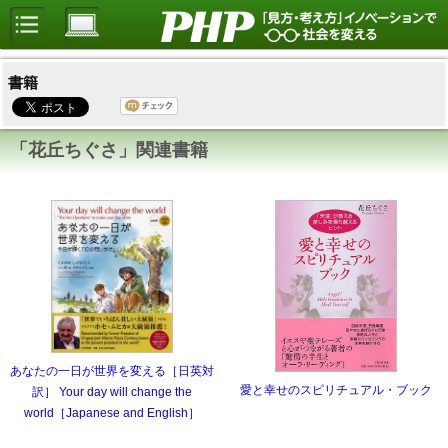
書籍
「花丘ちぐさ」関連書籍
あなたの一日が世界を変える［日英対
愛と幸せのスピリチュアル・ブック
訳］ Your day will change the
world［Japanese and English］