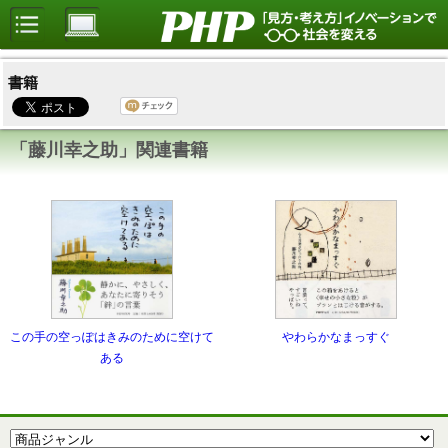
書籍
「藤川幸之助」関連書籍
やわらかなまっすぐ
この手の空っぽはきみのために空けて
ある