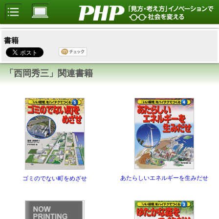
書籍
「西岡秀三」関連書籍
あたらしいエネルギーを生みだせ
ゴミのでない町をめざせ