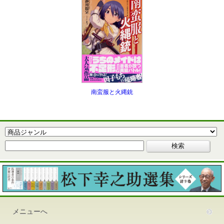
南蛮服と火縄銃
メニューへ