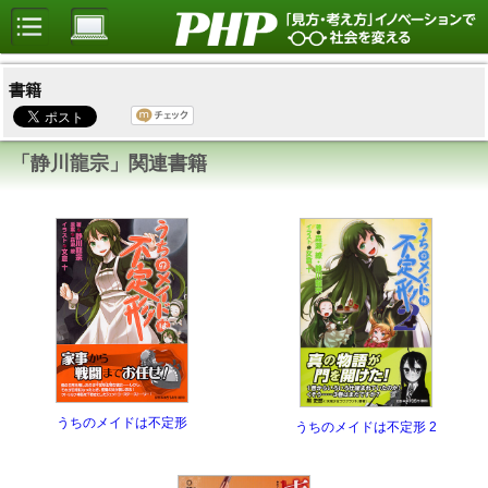
書籍
「静川龍宗」関連書籍
うちのメイドは不定形
うちのメイドは不定形 2