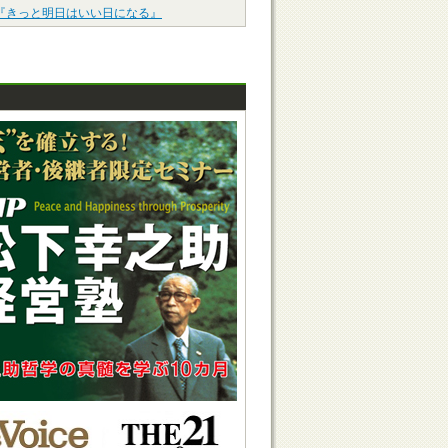
『きっと明日はいい日になる』