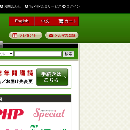
お問合わせ
myPHP会員サービス
ログイン
English
中文
カート
プレゼント
メルマガ登録
覧