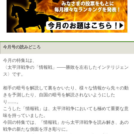
今月号の読みどころ
今月の特集1は、
〈太平洋戦争の「情報戦」――勝敗を左右したインテリジェン
ス〉です。
相手の暗号を解読して裏をかいたり、様々な情報から先々の動
きを予測したり、自国の暗号を解読されないようにした
り……。
こうした「情報戦」は、太平洋戦争においても極めて重要な意
味を持っていました。
今回の特集では、「情報戦」から太平洋戦争を読み解き、あの
戦争の新たな側面を浮き彫りに。