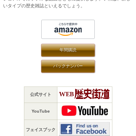
いタイプの歴史雑誌といえるでしょう。
年間購読
バックナンバー
公式サイト
YouTube
フェイスブック