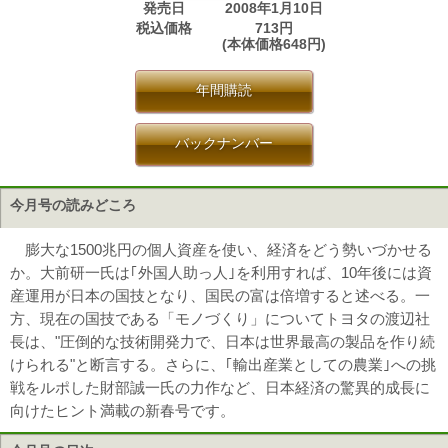
発売日
2008年1月10日
税込価格
713円
(本体価格648円)
年間購読
バックナンバー
今月号の読みどころ
膨大な1500兆円の個人資産を使い、経済をどう勢いづかせる
か。大前研一氏は｢外国人助っ人｣を利用すれば、10年後には資
産運用が日本の国技となり、国民の富は倍増すると述べる。一
方、現在の国技である「モノづくり」についてトヨタの渡辺社
長は、"圧倒的な技術開発力で、日本は世界最高の製品を作り続
けられる"と断言する。さらに、｢輸出産業としての農業｣への挑
戦をルポした財部誠一氏の力作など、日本経済の驚異的成長に
向けたヒント満載の新春号です。