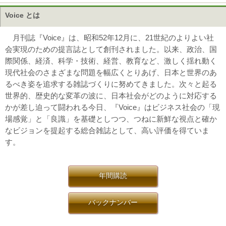
Voice とは
月刊誌『Voice』は、昭和52年12月に、21世紀のよりよい社
会実現のための提言誌として創刊されました。以来、政治、国
際関係、経済、科学・技術、経営、教育など、激しく揺れ動く
現代社会のさまざまな問題を幅広くとりあげ、日本と世界のあ
るべき姿を追求する雑誌づくりに努めてきました。次々と起る
世界的、歴史的な変革の波に、日本社会がどのように対応する
かが差し迫って闘われる今日、『Voice』はビジネス社会の「現
場感覚」と「良識」を基礎としつつ、つねに新鮮な視点と確か
なビジョンを提起する総合雑誌として、高い評価を得ていま
す。
年間購読
バックナンバー