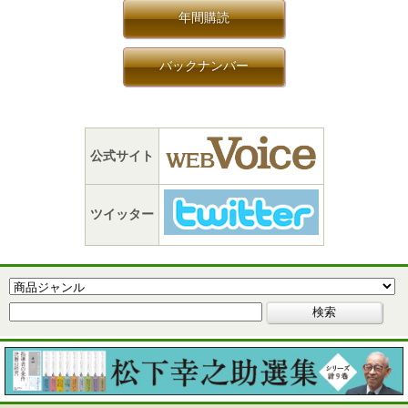
年間購読
バックナンバー
公式サイト
ツイッター