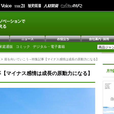
家庭通販
コミック
デジタル・電子書籍
前を向いていこう～特集記事【マイナス感情は成長の原動力になる】
月刊
事【マイナス感情は成長の原動力になる】