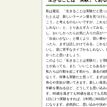
私は最近、「生きることは実験だと思っ
たとえば、新しいラーメン屋を見つけた
こう」と考えるのもいいですが、これも
しれない」と、とりあえず入ってみる。
し、おいしかったらお気に入りの店が一
「出会いがない」と嘆くより、習い事や
ったら、まずは話しかけてみる。これも
いし、逆に苦手なタイプかもしれない。
かったと思いましょう。
このように「生きることは実験だ」と理
とがあっても、また「いいこともあるか
私たちは行動を起こす前から、過去の経
なくて、何事も実験だと思って、まずは
奇心や意欲が湧いてきます。新しい発見
年齢を重ねるほど、どうしても思い込み
す。80歳を過ぎても90歳を超えても
1日に1つ実験をすれば、1年間に365
になります。必然的に、思い込みや決め