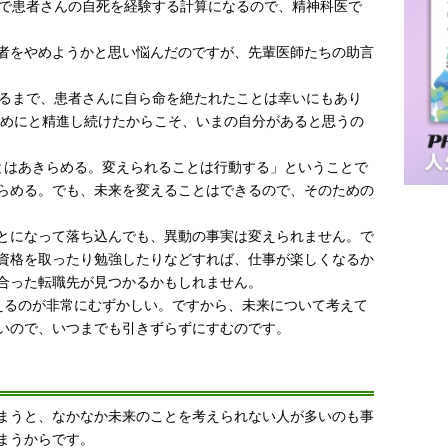
合で患者さんの自死を経験する計算になるので、精神科医で
者をやめようかと思い悩んだのですが、先輩医師たちの助言
至るまで、患者さんに自ら命を絶たれたことは幸いにもあり
ためにと精進し続けたからこそ、いまの自分があると思うの
とはあきらめる。変えられることは行動する」ということで
らめる。でも、未来を変えることはできるので、そのための
とになって落ち込んでも、異動の事実は変えられません。で
資格を取ったり勉強したりなどすれば、仕事が楽しくなるか
合った転職先が見つかるかもしれません。
えるのが非常にむずかしい。ですから、未来について考えて
いので、いつまでも引きずらずにすむのです。
す
まうと、なかなか未来のことを考えられない人が多いのも事
まうからです。