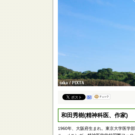
和田秀樹(精神科医、作家)
1960年、大阪府生まれ。東京大学医