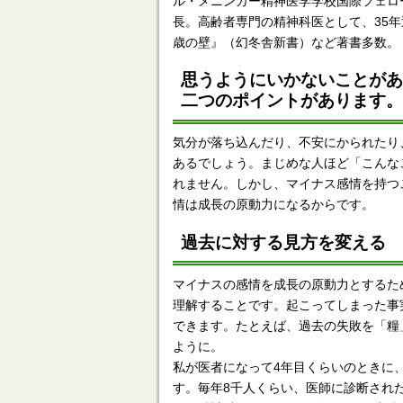
ル・メニンガー精神医学学校国際フェロ
長。高齢者専門の精神科医として、35
歳の壁』（幻冬舎新書）など著書多数。
思うようにいかないことが
二つのポイントがあります
気分が落ち込んだり、不安にかられたり
あるでしょう。まじめな人ほど「こんな
れません。しかし、マイナス感情を持つ
情は成長の原動力になるからです。
過去に対する見方を変える
マイナスの感情を成長の原動力とするた
理解することです。起こってしまった事
できます。たとえば、過去の失敗を「糧
ように。
私が医者になって4年目くらいのときに
す。毎年8千人くらい、医師に診断され