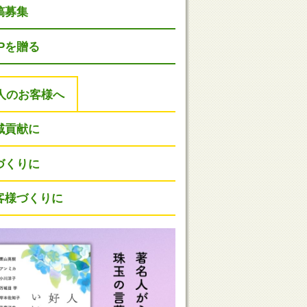
稿募集
HPを贈る
人のお客様へ
域貢献に
づくりに
客様づくりに