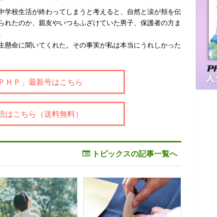
中学校生活が終わってしまうと考えると、自然と涙が頬を伝
られたのか、親友やいつもふざけていた男子、保護者の方ま
。
生懸命に聞いてくれた。その事実が私は本当にうれしかった
ＰＨＰ」最新号はこちら
読はこちら（送料無料）
トピックスの記事一覧へ