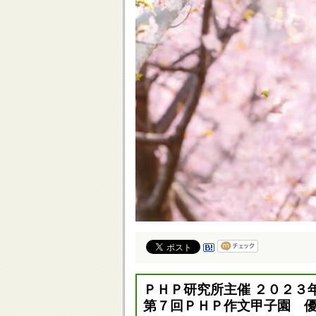
ＰＨＰ研究所主催 ２０２３
第７回ＰＨＰ作文甲子園 