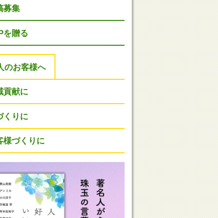
稿募集
HPを贈る
人のお客様へ
域貢献に
づくりに
客様づくりに