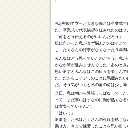
私が初めて立った大きな舞台は卒業式当
た。卒業式で代表挨拶を任されたのは２
「何をどう伝えるのがいいんだろう」
机に向かった私がまず悩んだのはそこで
し、たくさんの行事がなくなった３年間
みんなはどう思っていたのだろう。私が
かなか筆が進みませんでした。あのとき
思い返すとみんなはこの日々を楽しんで
た。だからこそ少しのことに馬鹿みたい
だ。そう気がつくと私の肩の荷は少し降
当日、私は朝から緊張しっぱなしでした
って、まだ寒いはずなのに顔が熱くなる
は背負っているんだ。
「はいっ」
返事をした私はたくさんの視線を感じな
乗せ方、今まで練習したことを思い出し