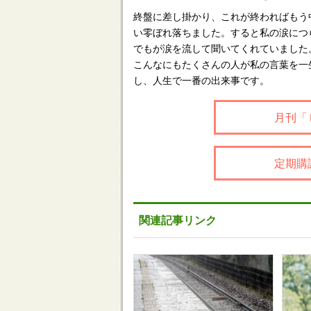
終盤に差し掛かり、これが終わればもう
い零ぼれ落ちました。すると私の涙につ
でもが涙を流して聞いてくれていました
こんなにもたくさんの人が私の言葉を一
し、人生で一番の出来事です。
月刊「
定期購
関連記事リンク