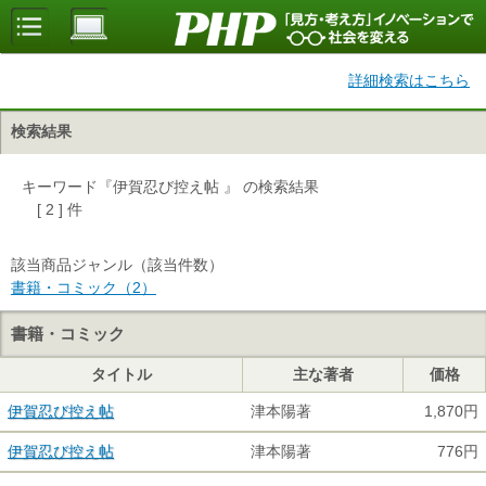
詳細検索はこちら
検索結果
キーワード『伊賀忍び控え帖 』 の検索結果
[ 2 ] 件
該当商品ジャンル（該当件数）
書籍・コミック（2）
書籍・コミック
タイトル
主な著者
価格
伊賀忍び控え帖
津本陽著
1,870円
伊賀忍び控え帖
津本陽著
776円