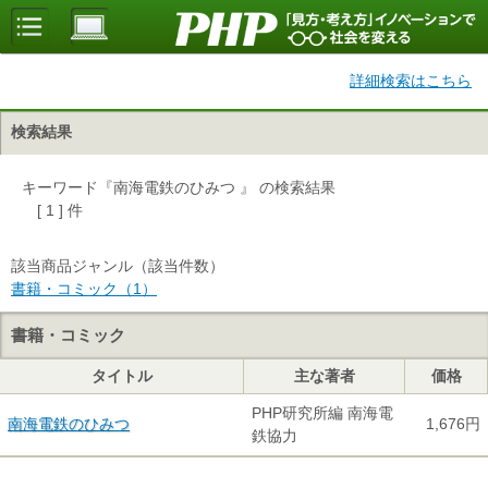
詳細検索はこちら
検索結果
キーワード『南海電鉄のひみつ 』 の検索結果
[ 1 ] 件
該当商品ジャンル（該当件数）
書籍・コミック（1）
書籍・コミック
タイトル
主な著者
価格
PHP研究所編 南海電
南海電鉄のひみつ
1,676円
鉄協力