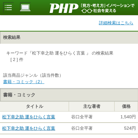
詳細検索はこちら
検索結果
キーワード『松下幸之助 運をひらく言葉 』 の検索結果
[ 2 ] 件
該当商品ジャンル（該当件数）
書籍・コミック（2）
書籍・コミック
タイトル
主な著者
価格
松下幸之助 運をひらく言葉
谷口全平著
1,540円
松下幸之助 運をひらく言葉
谷口全平著
524円