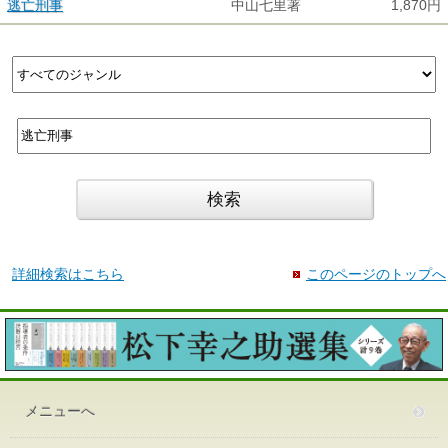
逃亡刑事
中山七里著
1,870円
詳細検索はこちら
このページのトップへ
メニューへ