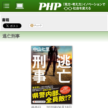
書籍
逃亡刑事
2020年06月18日
発売日