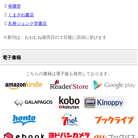
有隣堂
くまざわ書店
丸善ジュンク堂書店
※新刊は、おおむね発売日の２日後に店頭に並びます
電子書籍
こちらの書籍は電子版も発売しております。