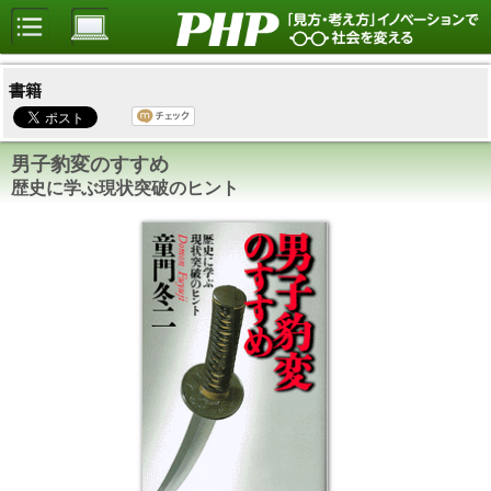
書籍
男子豹変のすすめ
歴史に学ぶ現状突破のヒント