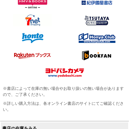
※書店によって在庫の無い場合やお取り扱いの無い場合があります
ので、ご了承ください。
※詳しい購入方法は、各オンライン書店のサイトにてご確認くださ
い。
書店の在庫をみる