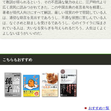
て教訓が得られるという、その不思議な魅力ゆえに、江戸時代より
広く庶民に読みつがれてきた。この中国古典の名言名句を精選し、
著者が現代人向けにすべて解説。厳しい現実の中で苦闘している人
は、適切な助言を見出すであろうし、不遇な状態に苦しんでいる人
は、なぐさめと励ましを受けるであろうし、心のイライラに悩まさ
れている人は、大いなる安らぎを与えられるだろう。人生はくよく
よしないほうがいいのだ。
こちらもおすすめ
おすすめ一覧