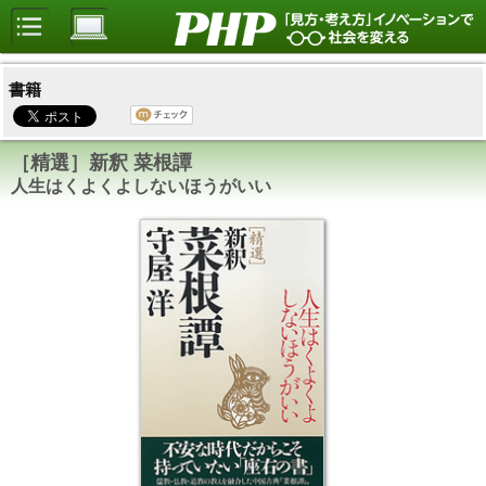
書籍
［精選］新釈 菜根譚
人生はくよくよしないほうがいい