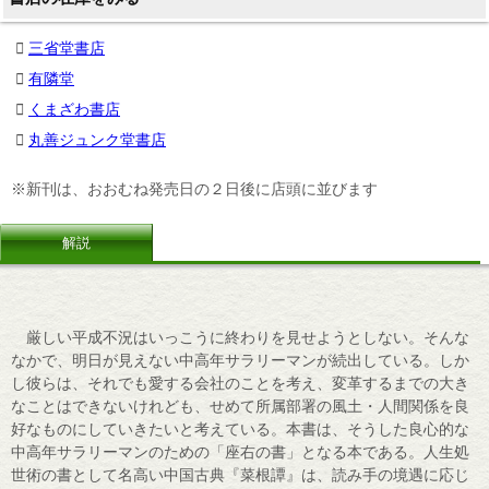
三省堂書店
有隣堂
くまざわ書店
丸善ジュンク堂書店
※新刊は、おおむね発売日の２日後に店頭に並びます
解説
厳しい平成不況はいっこうに終わりを見せようとしない。そんな
なかで、明日が見えない中高年サラリーマンが続出している。しか
し彼らは、それでも愛する会社のことを考え、変革するまでの大き
なことはできないけれども、せめて所属部署の風土・人間関係を良
好なものにしていきたいと考えている。本書は、そうした良心的な
中高年サラリーマンのための「座右の書」となる本である。人生処
世術の書として名高い中国古典『菜根譚』は、読み手の境遇に応じ