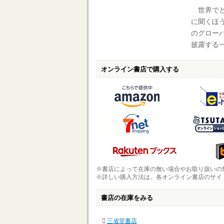
世界でど
に聞くほ
のグロー
披露する
オンライン書店で購入する
※書店によって在庫の無い場合やお取り扱いの
※詳しい購入方法は、各オンライン書店のサイ
書店の在庫をみる
三省堂書店