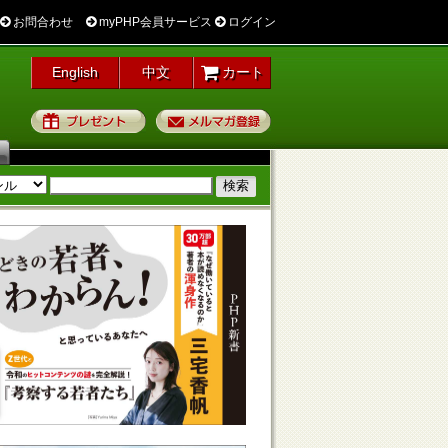
お問合わせ
myPHP会員サービス
ログイン
English
中文
カート
プレゼント
メルマガ登録