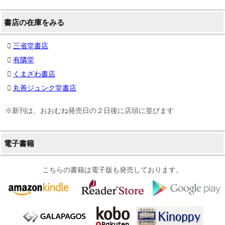
書店の在庫をみる
三省堂書店
有隣堂
くまざわ書店
丸善ジュンク堂書店
※新刊は、おおむね発売日の２日後に店頭に並びます
電子書籍
こちらの書籍は電子版も発売しております。