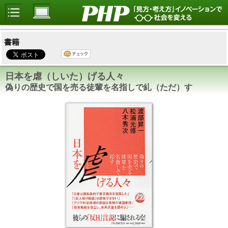
書籍
日本を虐（しいた）げる人々
偽りの歴史で国を売る徒輩を名指しで糺（ただ）す