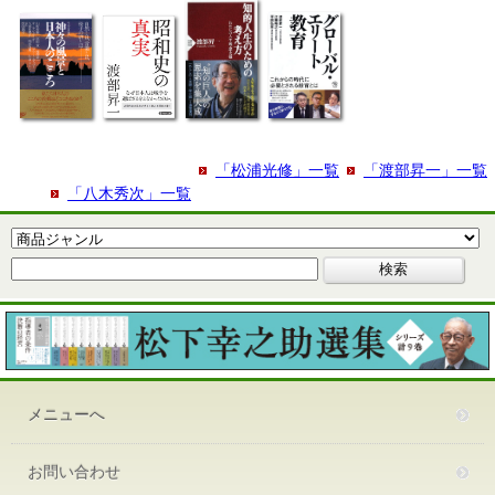
「松浦光修」一覧
「渡部昇一」一覧
「八木秀次」一覧
メニューへ
お問い合わせ