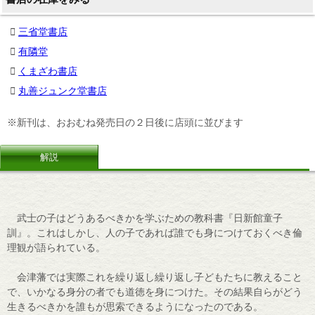
三省堂書店
有隣堂
くまざわ書店
丸善ジュンク堂書店
※新刊は、おおむね発売日の２日後に店頭に並びます
解説
武士の子はどうあるべきかを学ぶための教科書『日新館童子
訓』。これはしかし、人の子であれば誰でも身につけておくべき倫
理観が語られている。
会津藩では実際これを繰り返し繰り返し子どもたちに教えること
で、いかなる身分の者でも道徳を身につけた。その結果自らがどう
生きるべきかを誰もが思索できるようになったのである。