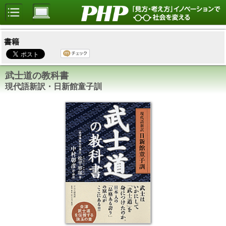
書籍
武士道の教科書
現代語新訳・日新館童子訓