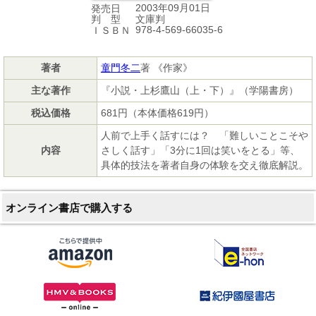
2003年09月01日
発売日
文庫判
判 型
978-4-569-66035-6
ＩＳＢＮ
著者
童門冬二
著 《作家》
主な著作
『小説・上杉鷹山（上・下）』（学陽書房）
税込価格
681円（本体価格619円）
人前で上手く話すには？ 「難しいことこそや
内容
さしく話す」「3分に1回は笑いをとる」等、
具体的技法を著者自身の体験を交え徹底解説。
オンライン書店で購入する