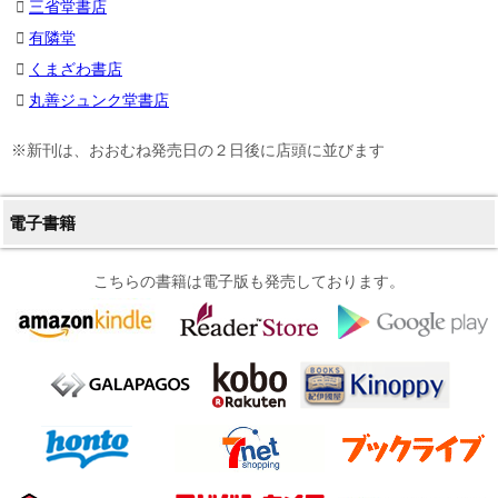
三省堂書店
有隣堂
くまざわ書店
丸善ジュンク堂書店
※新刊は、おおむね発売日の２日後に店頭に並びます
電子書籍
こちらの書籍は電子版も発売しております。