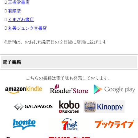
三省堂書店
有隣堂
くまざわ書店
丸善ジュンク堂書店
※新刊は、おおむね発売日の２日後に店頭に並びます
電子書籍
こちらの書籍は電子版も発売しております。