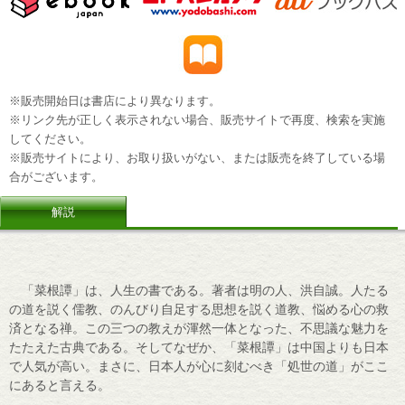
※販売開始日は書店により異なります。
※リンク先が正しく表示されない場合、販売サイトで再度、検索を実施
してください。
※販売サイトにより、お取り扱いがない、または販売を終了している場
合がございます。
解説
「菜根譚」は、人生の書である。著者は明の人、洪自誠。人たる
の道を説く儒教、のんびり自足する思想を説く道教、悩める心の救
済となる禅。この三つの教えが渾然一体となった、不思議な魅力を
たたえた古典である。そしてなぜか、「菜根譚」は中国よりも日本
で人気が高い。まさに、日本人が心に刻むべき「処世の道」がここ
にあると言える。