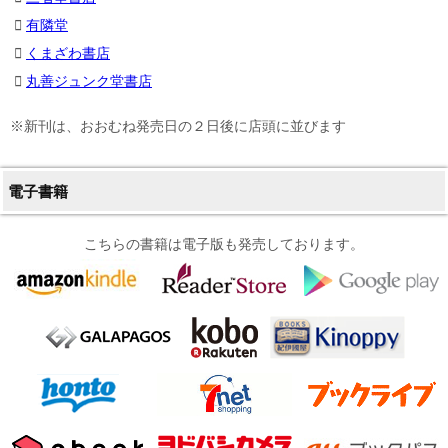
有隣堂
くまざわ書店
丸善ジュンク堂書店
※新刊は、おおむね発売日の２日後に店頭に並びます
電子書籍
こちらの書籍は電子版も発売しております。