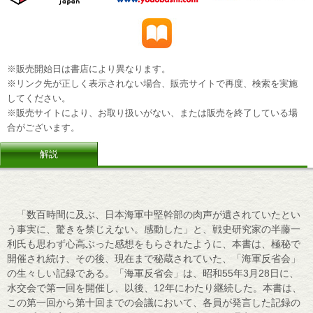
※販売開始日は書店により異なります。
※リンク先が正しく表示されない場合、販売サイトで再度、検索を実施
してください。
※販売サイトにより、お取り扱いがない、または販売を終了している場
合がございます。
解説
「数百時間に及ぶ、日本海軍中堅幹部の肉声が遺されていたとい
う事実に、驚きを禁じえない。感動した」と、戦史研究家の半藤一
利氏も思わず心高ぶった感想をもらされたように、本書は、極秘で
開催され続け、その後、現在まで秘蔵されていた、「海軍反省会」
の生々しい記録である。「海軍反省会」は、昭和55年3月28日に、
水交会で第一回を開催し、以後、12年にわたり継続した。本書は、
この第一回から第十回までの会議において、各員が発言した記録の