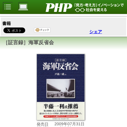
書籍
シェア
［証言録］海軍反省会
2009年07月31日
発売日