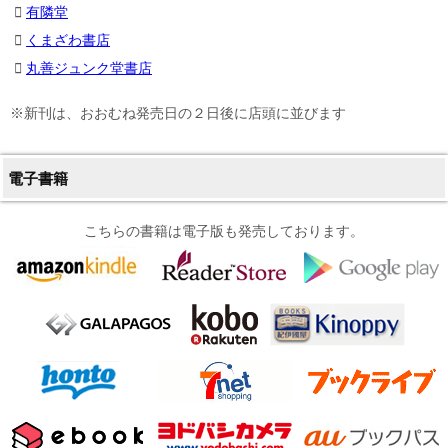
有隣堂
くまざわ書店
丸善ジュンク堂書店
※新刊は、おおむね発売日の２日後に店頭に並びます
電子書籍
こちらの書籍は電子版も発売しております。