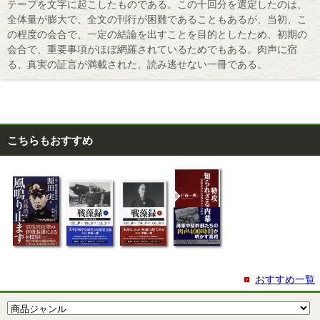
テープを文字に起こしたものである。この十回分を選定したのは、
全体量が膨大で、全文の刊行が困難であることもあるが、当初、こ
の程度の会合で、一定の結論を出すことを目的としたため、初期の
会合で、重要事項がほぼ網羅されているためでもある。肉声に宿
る、真実の証言が満載された、読み逃せない一冊である。
こちらもおすすめ
おすすめ一覧