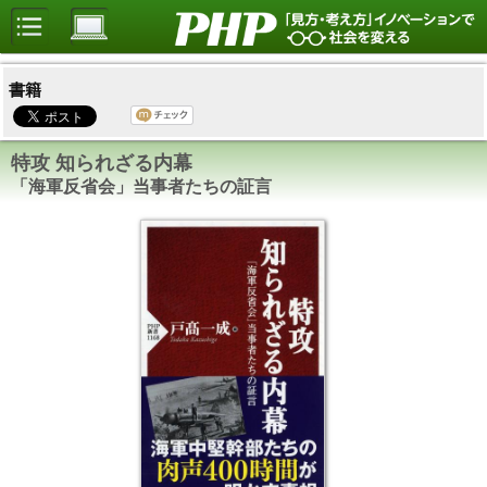
書籍
特攻 知られざる内幕
「海軍反省会」当事者たちの証言