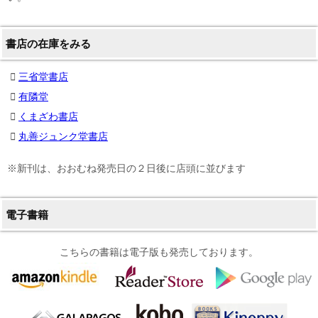
書店の在庫をみる
三省堂書店
有隣堂
くまざわ書店
丸善ジュンク堂書店
※新刊は、おおむね発売日の２日後に店頭に並びます
電子書籍
こちらの書籍は電子版も発売しております。