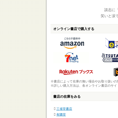
談志に「
笑いと涙
オンライン書店で購入する
※書店によって在庫の無い場合やお取り扱いの
※詳しい購入方法は、各オンライン書店のサイ
書店の在庫をみる
三省堂書店
有隣堂