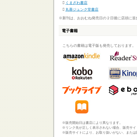
くまざわ書店
丸善ジュンク堂書店
※新刊は、おおむね発売日の２日後に店頭に並
電子書籍
こちらの書籍は電子版も発売しております。
※販売開始日は書店により異なります。
※リンク先が正しく表示されない場合、販売サイ
※販売サイトにより、お取り扱いがない、または