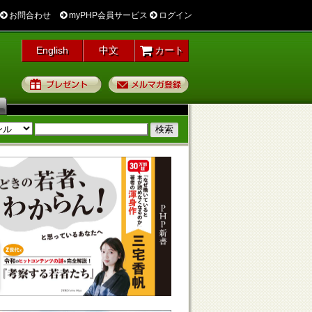
お問合わせ
myPHP会員サービス
ログイン
English
中文
カート
プレゼント
メルマガ登録