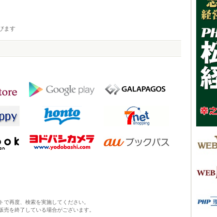
びます
トで再度、検索を実施してください。
販売を終了している場合がございます。