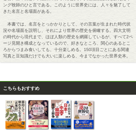
ング牧師のひと言である。このように世界史には、人々を魅了して
きた名言と名場面がある。
本書では、名言をとっかかりとして、その言葉が生まれた時代状
況や名場面を説明し、それにより世界の歴史を俯瞰する。四大文明
の時代から現代まで、ほぼ人類の歴史を網羅しているが、すべて2ペ
ージ見開き構成となっているので、好きなところ、関心のあるとこ
ろからつまみ食いしても、十分楽しめる。150項目ごとにある関連
写真と豆知識だけでも大いに楽しめる、今までなかった世界史本。
こちらもおすすめ