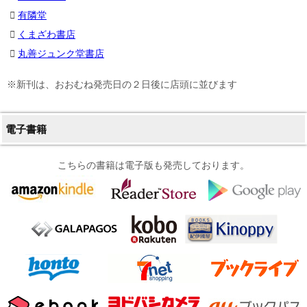
有隣堂
くまざわ書店
丸善ジュンク堂書店
※新刊は、おおむね発売日の２日後に店頭に並びます
電子書籍
こちらの書籍は電子版も発売しております。