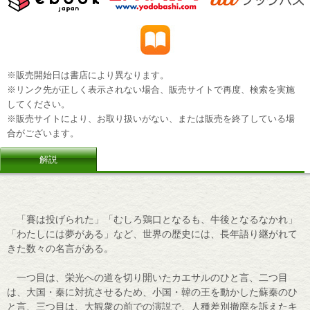
※販売開始日は書店により異なります。
※リンク先が正しく表示されない場合、販売サイトで再度、検索を実施
してください。
※販売サイトにより、お取り扱いがない、または販売を終了している場
合がございます。
解説
「賽は投げられた」「むしろ鶏口となるも、牛後となるなかれ」
「わたしには夢がある」など、世界の歴史には、長年語り継がれて
きた数々の名言がある。
一つ目は、栄光への道を切り開いたカエサルのひと言、二つ目
は、大国・秦に対抗させるため、小国・韓の王を動かした蘇秦のひ
と言、三つ目は、大観衆の前での演説で、人種差別撤廃を訴えたキ