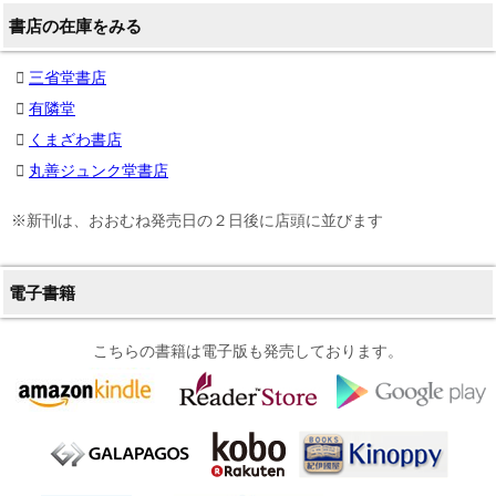
書店の在庫をみる
三省堂書店
有隣堂
くまざわ書店
丸善ジュンク堂書店
※新刊は、おおむね発売日の２日後に店頭に並びます
電子書籍
こちらの書籍は電子版も発売しております。