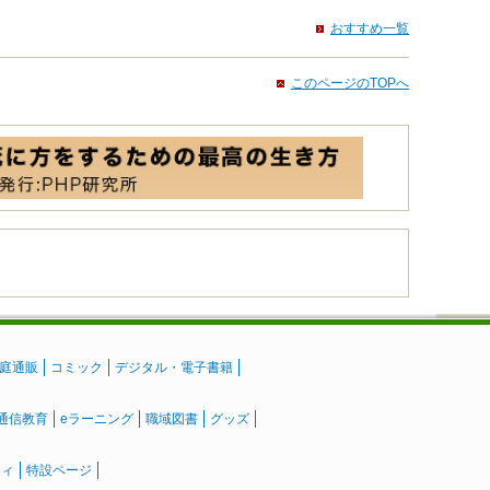
おすすめ一覧
このページのTOPへ
庭通販
コミック
デジタル・電子書籍
通信教育
eラーニング
職域図書
グッズ
ティ
特設ページ