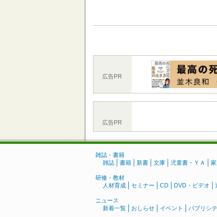
広告PR
広告PR
雑誌・書籍
雑誌
書籍
新書
文庫
児童書・ＹＡ
家
研修・教材
人材育成
セミナー
CD
DVD・ビデオ
ニュース
新着一覧
おしらせ
イベント
パブリシ