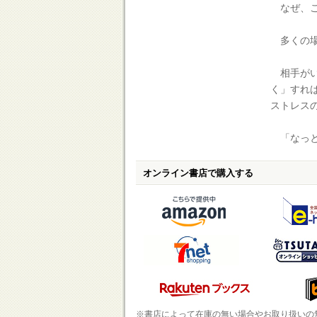
なぜ、こ
多くの場
相手がい
く」すれ
ストレス
「なっと
オンライン書店で購入する
※書店によって在庫の無い場合やお取り扱いの