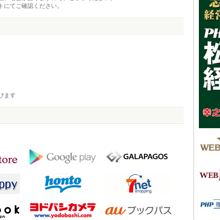
トにてご確認ください。
びます