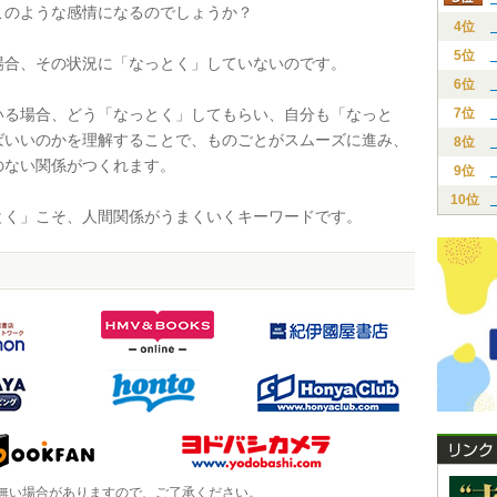
のような感情になるのでしょうか？
4位
5位
合、その状況に「なっとく」していないのです。
6位
る場合、どう「なっとく」してもらい、自分も「なっと
7位
ばいいのかを理解することで、ものごとがスムーズに進み、
8位
のない関係がつくれます。
9位
10位
く」こそ、人間関係がうまくいくキーワードです。
無い場合がありますので、ご了承ください。