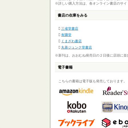
※詳しい購入方法は、各オンライン書店のサイ
書店の在庫をみる
三省堂書店
有隣堂
くまざわ書店
丸善ジュンク堂書店
※新刊は、おおむね発売日の２日後に店頭に並
電子書籍
こちらの書籍は電子版も発売しております。