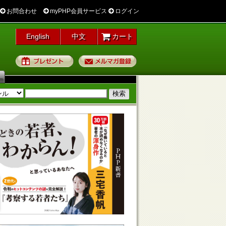
お問合わせ
myPHP会員サービス
ログイン
English
中文
カート
プレゼント
メルマガ登録