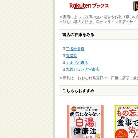
※書店によって在庫の無い場合やお取り扱いの
※詳しい購入方法は、各オンライン書店のサイ
書店の在庫をみる
三省堂書店
有隣堂
くまざわ書店
丸善ジュンク堂書店
※新刊は、おおむね発売日の２日後に店頭に並
こちらもおすすめ