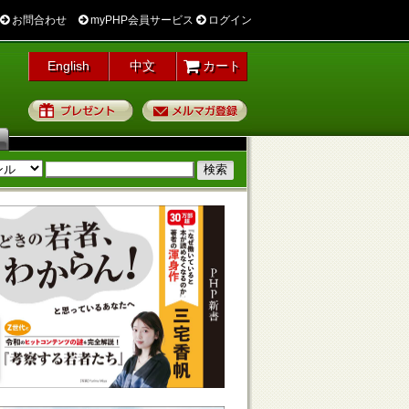
お問合わせ
myPHP会員サービス
ログイン
English
中文
カート
プレゼント
メルマガ登録