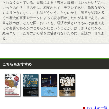
られなくなっている。日銀による「異次元緩和」はいったいどこへ
いったのか？ 世の中は、相変わらず、デフレであり、急激な変化
もありそうもない。これはどういうことなのかを、該博な知識と多
くの歴史的事実やデータによって説き明かしたのが本書である。本
書を読めば、どんな国においても、経済政策というものは無益であ
るか有害であるかのどちらかだということが、はっきりとわかる。
経済エリートたちのから騒ぎに騙されないために、必読の一冊であ
る。
こちらもおすすめ
おすすめ一覧