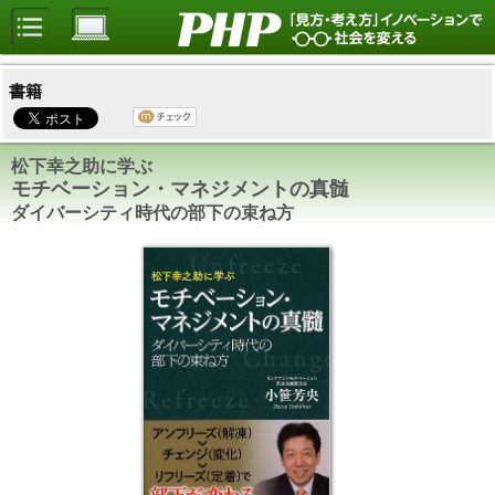
書籍
松下幸之助に学ぶ
モチベーション・マネジメントの真髄
ダイバーシティ時代の部下の束ね方