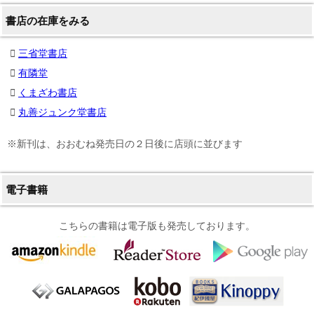
書店の在庫をみる
三省堂書店
有隣堂
くまざわ書店
丸善ジュンク堂書店
※新刊は、おおむね発売日の２日後に店頭に並びます
電子書籍
こちらの書籍は電子版も発売しております。