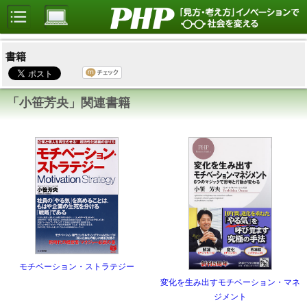
書籍
「小笹芳央」関連書籍
モチベーション・ストラテジー
変化を生み出すモチベーション・マネ
ジメント