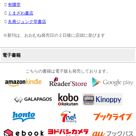
有隣堂
くまざわ書店
丸善ジュンク堂書店
※新刊は、おおむね発売日の２日後に店頭に並びます
電子書籍
こちらの書籍は電子版も発売しております。