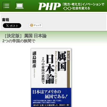
書籍
［決定版］属国 日本論
2つの帝国の狭間で