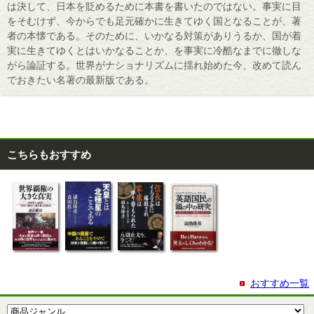
は決して、日本を貶めるために本書を書いたのではない。事実に目
をそむけず、今からでも足元確かに生きてゆく国となることが、著
者の本懐である。そのために、いかなる対策がありうるか、国が着
実に生きてゆくとはいかなることか、を事実に冷酷なまでに徹しな
がら論証する。世界がナショナリズムに揺れ始めた今、改めて読ん
でおきたい名著の最新版である。
こちらもおすすめ
おすすめ一覧