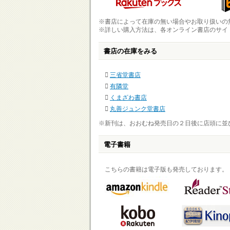
※書店によって在庫の無い場合やお取り扱いの
※詳しい購入方法は、各オンライン書店のサイ
書店の在庫をみる
三省堂書店
有隣堂
くまざわ書店
丸善ジュンク堂書店
※新刊は、おおむね発売日の２日後に店頭に並
電子書籍
こちらの書籍は電子版も発売しております。