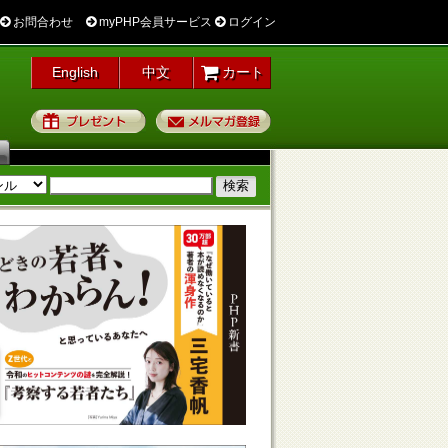
お問合わせ
myPHP会員サービス
ログイン
English
中文
カート
プレゼント
メルマガ登録