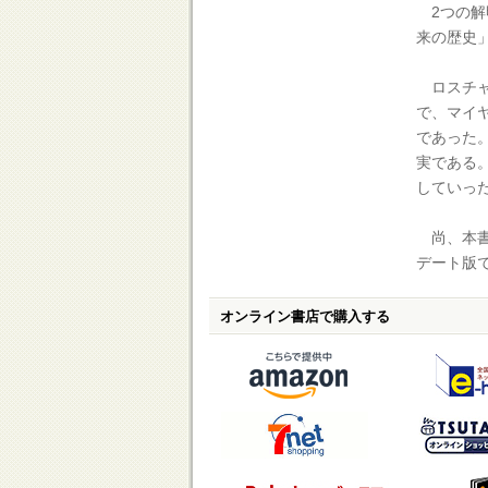
2つの解
来の歴史
ロスチャ
で、マイ
であった
実である
していっ
尚、本書
デート版
オンライン書店で購入する