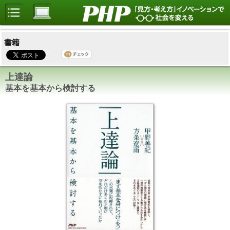
書籍
上達論
基本を基本から検討する