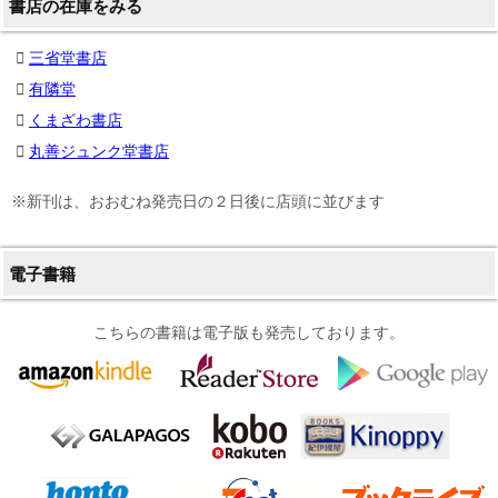
書店の在庫をみる
三省堂書店
有隣堂
くまざわ書店
丸善ジュンク堂書店
※新刊は、おおむね発売日の２日後に店頭に並びます
電子書籍
こちらの書籍は電子版も発売しております。