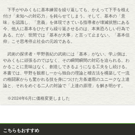
下手がやみくもに基本練習を繰り返しても、かえって下手を植え
付け「未知への対応力」を鈍らせてしまう。そして、基本の「意
味」を認識し、「意義」を体現できている指導者が壊滅状態にある
今、他人に基本をひたすら繰り返させるのは、本来恐ろしい行為で
ある。だが、世間では「基本が大事」と言って止まない。「基本信
仰」こそ思考停止社会の元凶である。
武術の探求者・甲野善紀の武術には「基本」がない。学ぶ側は、
やみくもに頑張るのではなく、その瞬間瞬間の対応を迫られる。わ
かることに意味はなく、創造しできるようになる工夫をし続ける。
本書では、甲野を観察し一から独自の理論と稽古法を構築して一流
の格闘家からも驚かれる技を身につけた方条遼雨のユニークな上達
論と、それをめぐる二人の対論で「上達の原理」を解き明かす。
※2024年6月に価格変更しました
こちらもおすすめ