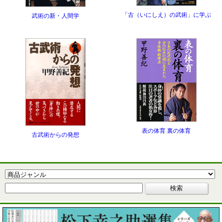
「古（いにしえ）の武術」に学ぶ
武術の新・人間学
表の体育 裏の体育
古武術からの発想