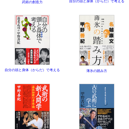
自分の頭と身体（からだ）で考える
武術の創造力
自分の頭と身体（からだ）で考える
薄氷の踏み方