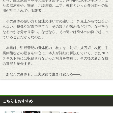
た楽器演奏や、舞踊、介護医療、工学、教育といった多分野への応
用が注目されている著者。
その身体の使い方と普通の使い方の違いは、外見上からでは分か
らない。映像や写真で見ても、その凄さが伝わるだけで、なぜそう
なるのかは分かり辛い。なぜなら、その違いは身体の内側で起こっ
ていることだからなのだ。
本書は、甲野善紀の身体術の「核」を、剣術、抜刀術、杖術、手
裏剣術などの動きを中心に、本人が詳細に解説していく。またNHK
テキスト時には収録されなかった写真を増補し、その後の新たな技
の進展も紹介する。
あなたの身体も、工夫次第で生まれ変わる――。
こちらもおすすめ