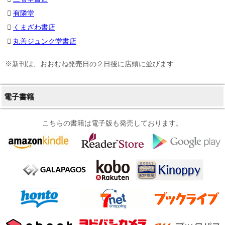
有隣堂
くまざわ書店
丸善ジュンク堂書店
※新刊は、おおむね発売日の２日後に店頭に並びます
電子書籍
こちらの書籍は電子版も発売しております。