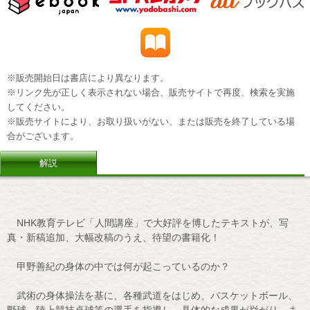
※販売開始日は書店により異なります。
※リンク先が正しく表示されない場合、販売サイトで再度、検索を実施
してください。
※販売サイトにより、お取り扱いがない、または販売を終了している場
合がございます。
解説
NHK教育テレビ「人間講座」で大好評を博したテキストが、写
真・新稿追加、大幅改稿のうえ、待望の書籍化！
甲野善紀の身体の中では何が起こっているのか？
武術の身体操法を基に、各種武道をはじめ、バスケットボール、
野球、陸上競技卓球等の選手を指導し、具体的な成果が挙がり、ま