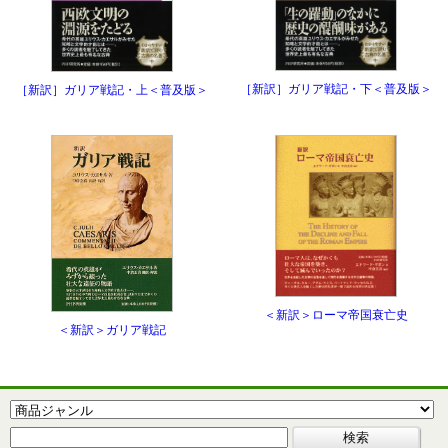
［新訳］ガリア戦記・下＜普及版＞
［新訳］ガリア戦記・上＜普及版＞
＜新訳＞ローマ帝国衰亡史
＜新訳＞ガリア戦記