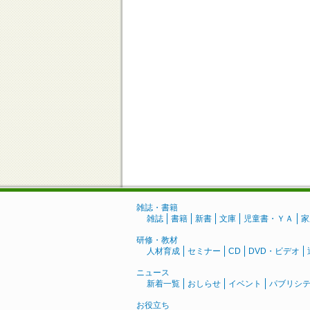
雑誌・書籍
雑誌
書籍
新書
文庫
児童書・ＹＡ
家
研修・教材
人材育成
セミナー
CD
DVD・ビデオ
ニュース
新着一覧
おしらせ
イベント
パブリシ
お役立ち