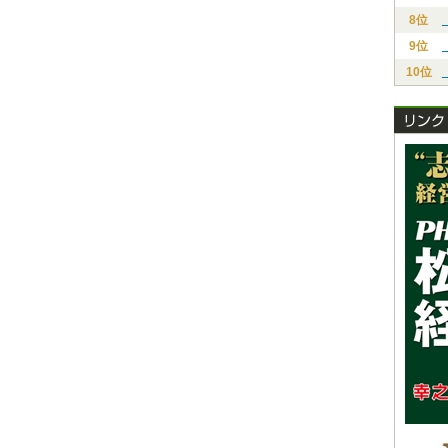
8位
9位
10位