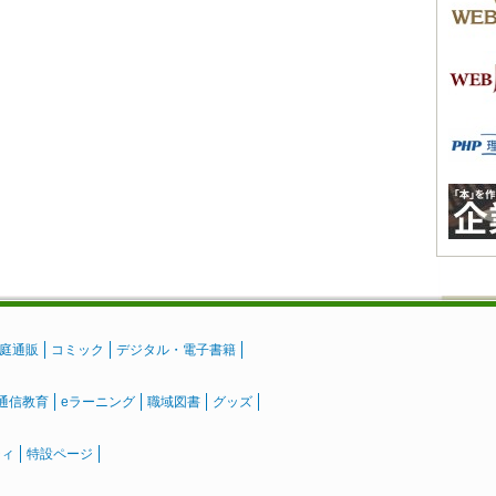
庭通販
コミック
デジタル・電子書籍
通信教育
eラーニング
職域図書
グッズ
ティ
特設ページ