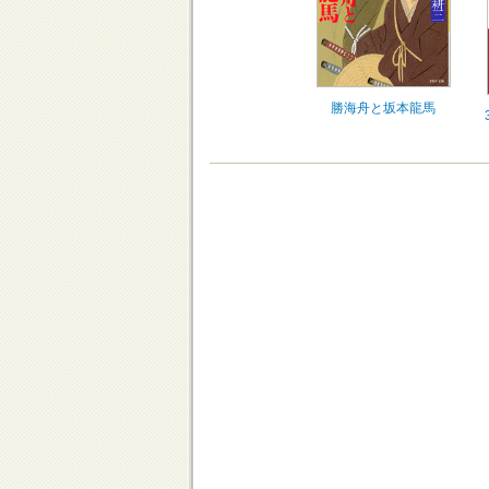
勝海舟と坂本龍馬