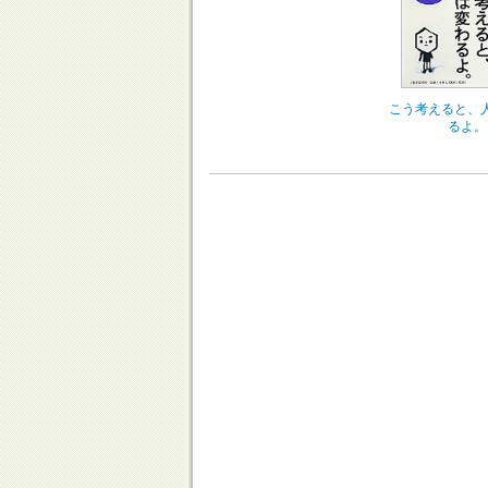
こう考えると、
るよ。