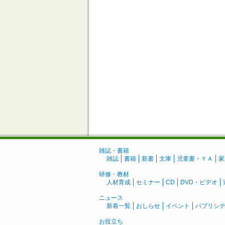
雑誌・書籍
雑誌
書籍
新書
文庫
児童書・ＹＡ
家
研修・教材
人材育成
セミナー
CD
DVD・ビデオ
ニュース
新着一覧
おしらせ
イベント
パブリシ
お役立ち