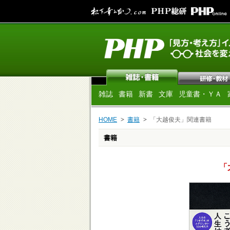
雑誌
書籍
新書
文庫
児童書・ＹＡ
HOME
書籍
「大越俊夫」関連書籍
書籍
「