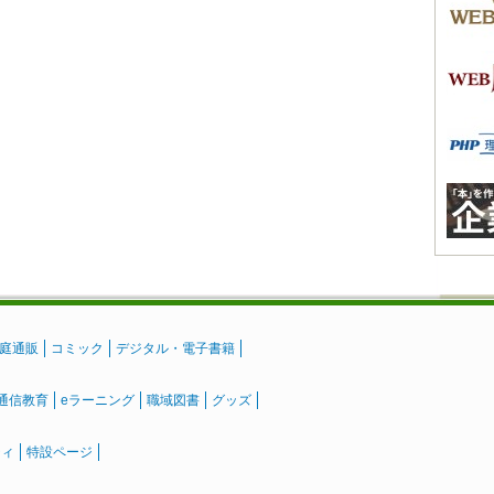
庭通販
コミック
デジタル・電子書籍
通信教育
eラーニング
職域図書
グッズ
ティ
特設ページ