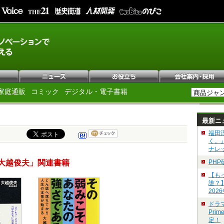
家庭通販
コミック
デジタル・電子書籍
最新ニ
福田
く。
ナレ
大越俊夫」関連書籍
PH
【も
誰？
202
ドラ
Pri
定！