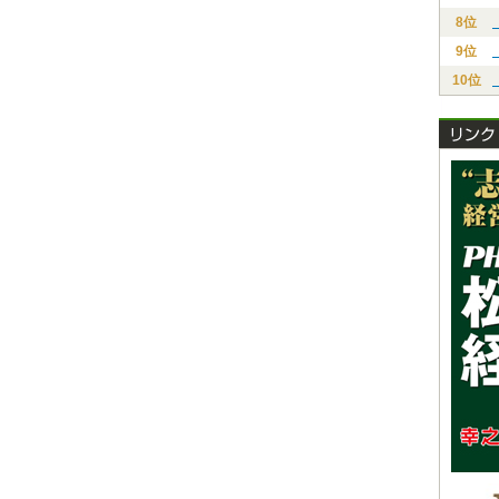
8位
9位
10位