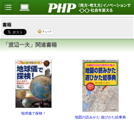
書籍
「渡辺一夫」関連書籍
地球儀で探検！
地図の読みかた 遊びかた絵事典