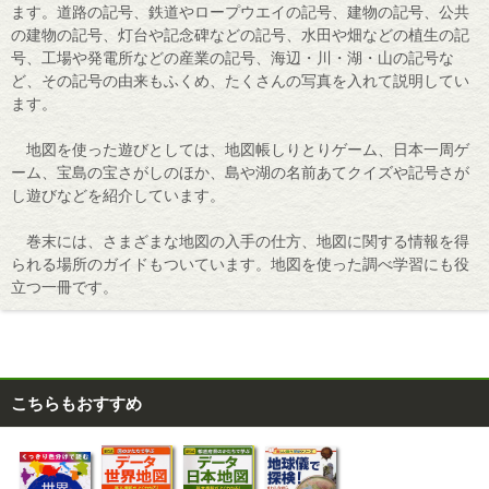
ます。道路の記号、鉄道やロープウエイの記号、建物の記号、公共
の建物の記号、灯台や記念碑などの記号、水田や畑などの植生の記
号、工場や発電所などの産業の記号、海辺・川・湖・山の記号な
ど、その記号の由来もふくめ、たくさんの写真を入れて説明してい
ます。
地図を使った遊びとしては、地図帳しりとりゲーム、日本一周ゲ
ーム、宝島の宝さがしのほか、島や湖の名前あてクイズや記号さが
し遊びなどを紹介しています。
巻末には、さまざまな地図の入手の仕方、地図に関する情報を得
られる場所のガイドもついています。地図を使った調べ学習にも役
立つ一冊です。
こちらもおすすめ