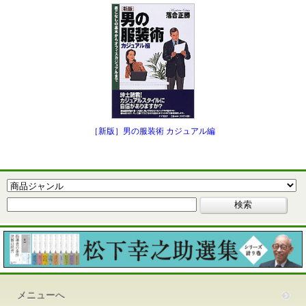
［新版］男の服装術 カジュアル編
メニューへ