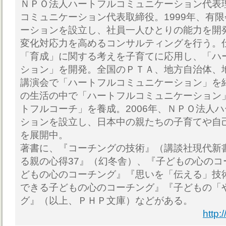
ＮＰＯ法人ハートフルコミュニケーション代表
コミュニケーション代表取締役。1999年、有
ーションを設立し、社員一人ひとりの能力を開
変化対応力を高めるコンサルティングを行う。
「育成」に関する考えを子育てに応用し、「ハ
ション」を開発。全国のＰＴＡ、地方自治体、
講演会で「ハートフルコミュニケーション」を
の生活の中で「ハートフルコミュニケーション
トフルコーチ」を養成。2006年、ＮＰＯ法人
ションを設立し、日本中の親たちの子育てや自
を展開中。
著書に、『コーチングの技術』（講談社現代新
る親の心得37』（幻冬舎）、『子どもの心のコ
どもの心のコーチング』『思いを「伝える」技
できる子どもの心のコーチング』『子どもの「
グ』（以上、ＰＨＰ文庫）などがある。
http: